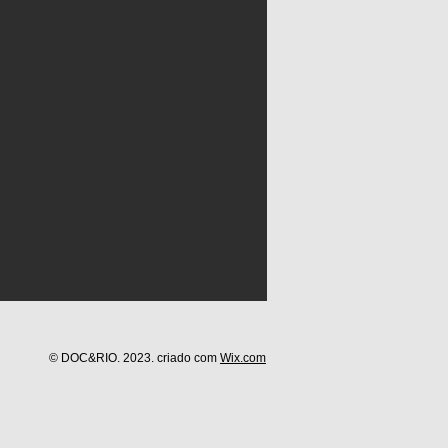
© DOC&RIO. 2023. criado com
Wix.com