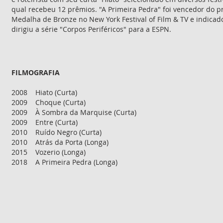
qual recebeu 12 prêmios. "A Primeira Pedra" foi vencedor do 
Medalha de Bronze no New York Festival of Film & TV e indic
dirigiu a série "Corpos Periféricos" para a ESPN.
FILMOGRAFIA
2008 Hiato (Curta
)
2009 Choque (Curta
)
2009 À Sombra da Marquise (Curta
)
2009 Entre (Curta
)
2010 Ruído Negro (Curta
)
2010 Atrás da Porta (Longa)
2015 Vozerio (Longa)
2018 A Primeira Pedra (Longa)