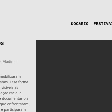
DOC&RIO
FESTIVA
OS
r Vladimir
 mobilizaram
 anos. Essa forma
visíveis as
ação racial e
e documentário a
 que enfrentaram
 e participaram