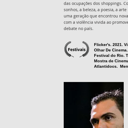
das ocupações dos shoppings. C
sonhos, a beleza, a poesia, a arte 
uma geração que encontrou novas
com a violência vivida ao promov
debate no país.
Flicker's. 2021. 
Olhar De Cinema.
Festival do Rio.
Mostra de Cinema
Atlantidocs. Men