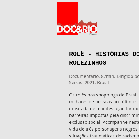
ROLÊ - HISTÓRIAS D
ROLEZINHOS
Documentário. 82min. Dirigido po
Seixas. 2021. Brasil
Os rolês nos shoppings do Brasil
milhares de pessoas nos últimos
inusitada de manifestação tornou 
barreiras impostas pela discrimin
exclusão social. Acompanhe nest
vida de três personagens negros
situações traumáticas de racismo