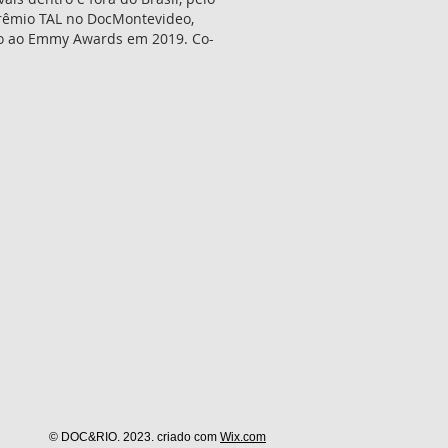
prêmio TAL no DocMontevideo,
ado ao Emmy Awards em 2019. Co-
© DOC&RIO. 2023. criado com
Wix.com